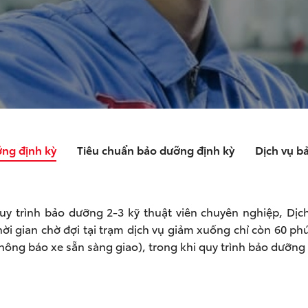
ỡng định kỳ
Tiêu chuẩn bảo dưỡng định kỳ
Dịch vụ b
 quy trình bảo dưỡng 2-3 kỹ thuật viên chuyên nghiệp, D
ời gian chờ đợi tại trạm dịch vụ giảm xuống chỉ còn 60 phú
hông báo xe sẵn sàng giao), trong khi quy trình bảo dưỡng