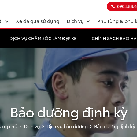
0904.88.6
i
Xe đã qua sử dụng
Dịch vụ
Phụ tùng & phụ 
DỊCH VỤ CHĂM SÓC LÀM ĐẸP XE
CHÍNH SÁCH BẢO H
Bảo dưỡng định kỳ
rang chủ
Dịch vụ
Dịch vụ bảo dưỡng
Bảo dưỡng định kỳ