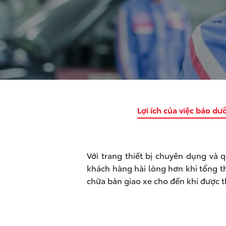
Lợi ích của việc bảo dư
Với trang thiết bị chuyên dụng và
khách hàng hài lòng hơn khi tổng th
chữa bàn giao xe cho đến khi được t