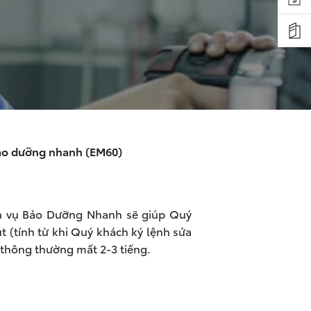
ảo dưỡng nhanh (EM60)
ịch vụ Bảo Dưỡng Nhanh sẽ giúp Quý
t (tính từ khi Quý khách ký lệnh sửa
 thông thường mất 2-3 tiếng.