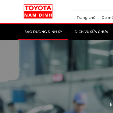
Trang chủ
Xe mớ
BẢO DƯỠNG ĐỊNH KỲ
DỊCH VỤ SỬA CHỮA
T