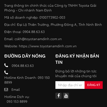
Trang thông tin chính thức của Công ty TNHH Toyota Giải
Phóng - Chi nhánh Nam Định
Mã số doanh nghiệp: 0100773902-003
Địa chỉ: Đại Lộ Thiên Trường, Phường Đông A, Tỉnh Ninh Bình
Điện thoại:
0904.88.63.63
Email:
cskh@toyotanamdinh.com.vn
Website:
https://www.toyotanamdinh.com.vn
ĐƯỜNG DÂY NÓNG
ĐĂNG KÝ NHẬN BẢN
TIN
0904.88.63.63
Đừng bỏ lỡ những tin tức
khuyến mãi của chúng tôi
Hotline Kinh Doanh: 093 150
8899
Email
Hotline Dịch vụ:
093 153 8899