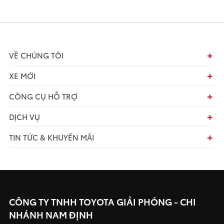
VỀ CHÚNG TÔI
XE MỚI
CÔNG CỤ HỖ TRỢ
DỊCH VỤ
TIN TỨC & KHUYẾN MÃI
CÔNG TY TNHH TOYOTA GIẢI PHÓNG - CHI
NHÁNH NAM ĐỊNH