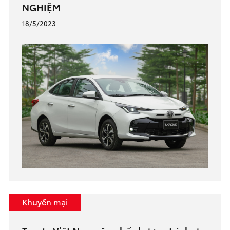
NGHIỆM
18/5/2023
Khuyến mại