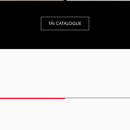
TẢI CATALOGUE