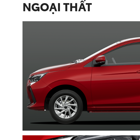
NGOẠI THẤT