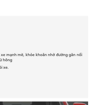
 xe mạnh mẽ, khỏe khoắn nhờ đường gân nổi
từ hông
i xe.