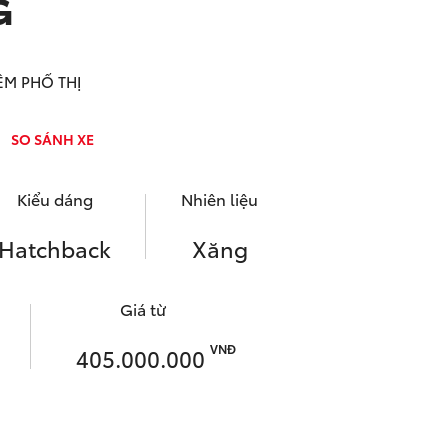
G
ÊM PHỐ THỊ
SO SÁNH XE
Kiểu dáng
Nhiên liệu
Hatchback
Xăng
Giá từ
VNĐ
405.000.000