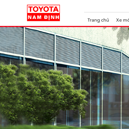
Trang chủ
Xe mớ