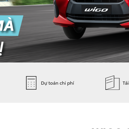
Dự toán chi phí
Tả