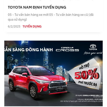
TOYOTA NAM ĐỊNH TUYỂN DỤNG
05 - Tư vấn bán hàng xe mới 05 - Tư vấn bán hàng xe cũ (đã
qua sử dụng)
6/2/2025
TUYỂN DỤNG