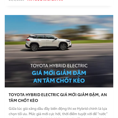
trong giao dịch
TOYOTA HYBRID ELECTRIC GIÁ MỚI GIẢM ĐẬM, AN
TÂM CHỐT KÈO
Giữa lúc giá xăng dầu đầy biến động thì xe Hybrid chính là lựa
chọn tối ưu. Mức giá mới cực hời, thời điểm tuyệt vời để “rước”