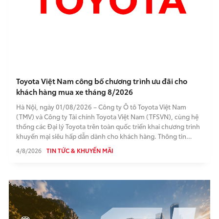
Toyota Việt Nam công bố chương trình ưu đãi cho
khách hàng mua xe tháng 8/2026
Hà Nội, ngày 01/08/2026 – Công ty Ô tô Toyota Việt Nam
(TMV) và Công ty Tài chính Toyota Việt Nam (TFSVN), cùng hệ
thống các Đại lý Toyota trên toàn quốc triển khai chương trình
khuyến mại siêu hấp dẫn dành cho khách hàng. Thông tin
chương trình cụ thể như sau:
4/8/2026
TIN TỨC & KHUYẾN MÃI