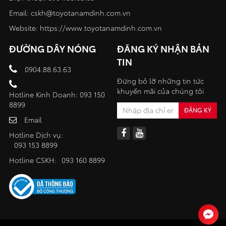
Email:
cskh@toyotanamdinh.com.vn
Website:
https://www.toyotanamdinh.com.vn
ĐƯỜNG DÂY NÓNG
ĐĂNG KÝ NHẬN BẢN
TIN
0904.88.63.63
Đừng bỏ lỡ những tin tức
khuyến mãi của chúng tôi
Hotline Kinh Doanh: 093 150
8899
Email
Hotline Dịch vụ:
093 153 8899
Hotline CSKH:
093 160 8899