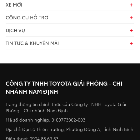
XE MỚI
CÔNG CỤ HỖ TRỢ
DỊCH VỤ
TIN TỨC & KHUYẾN MÃI
CÔNG TY TNHH TOYOTA GIẢI PHÓNG - CHI
NHÁNH NAM ĐỊNH
Trang thông tin chính thức của Công ty TNHH Toyota Giải
Phóng - Chi nhánh Nam Định
Mã số doanh nghiệp: 0100773902-003
Địa chỉ: Đại Lộ Thiên Trường, Phường Đông A, Tỉnh Ninh Bình
Điện thoại:
0904.88.63.63