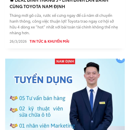
CÙNG TOYOTA NAM ĐỊNH
Tháng mới gõ cửa, rước xế cưng ngay để cả năm di chuyển
hanh thông, công việc thuận lợi! Toyota trao ngay cơ hội sở
hữu 4 dòng xe “hot” nhất với bài toán tài chính không thể nhẹ
nhàng hơn.
26/3/2026
TIN TỨC & KHUYẾN MÃI