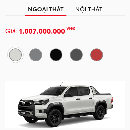
NGOẠI THẤT
NỘI THẤT
VNĐ
1.007.000.000
Giá: