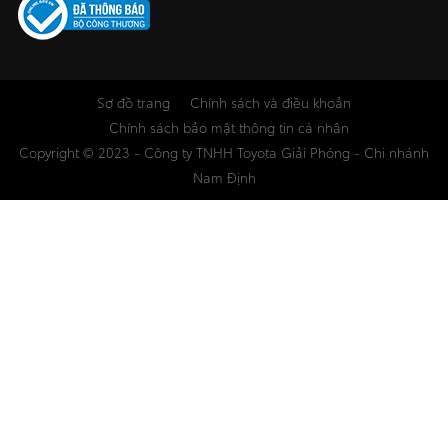
Sơ đồ trang
Chính sách và điều khoản
Chính sách bảo mật thông tin cá nhân
Copyright © 2023 - Công ty TNHH Toyota Giải Phóng - Chi nhánh
Nam Định