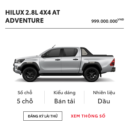
HILUX 2.8L 4X4 AT
ADVENTURE
VNĐ
999.000.000
Số chỗ
Kiểu dáng
Nhiên liệu
5 chỗ
Bán tải
Dầu
XEM THÔNG SỐ
ĐĂNG KÝ LÁI THỬ