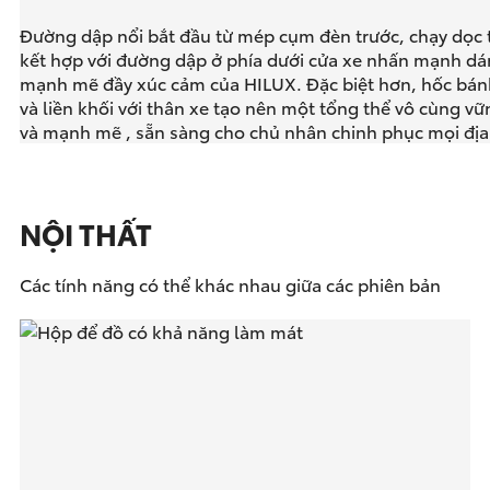
Đường dập nổi bắt đầu từ mép cụm đèn trước, chạy dọc 
kết hợp với đường dập ở phía dưới cửa xe nhấn mạnh dá
mạnh mẽ đầy xúc cảm của HILUX. Đặc biệt hơn, hốc bán
và liền khối với thân xe tạo nên một tổng thể vô cùng vữ
và mạnh mẽ , sẵn sàng cho chủ nhân chinh phục mọi địa
NỘI THẤT
Các tính năng có thể khác nhau giữa các phiên bản