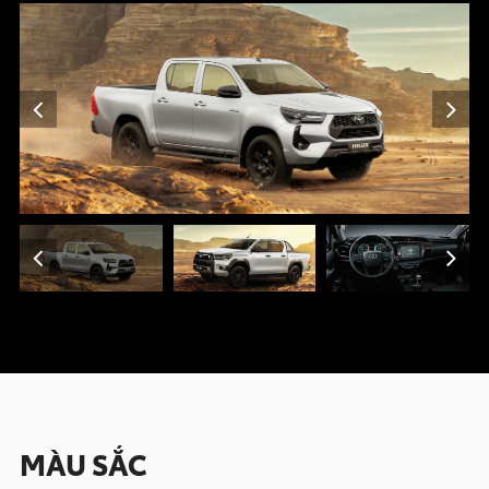
MÀU SẮC