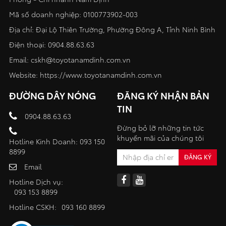
Mã số doanh nghiệp: 0100773902-003
Địa chỉ: Đại Lộ Thiên Trường, Phường Đông A, Tỉnh Ninh Bình
Điện thoại:
0904.88.63.63
Email:
cskh@toyotanamdinh.com.vn
Website:
https://www.toyotanamdinh.com.vn
ĐƯỜNG DÂY NÓNG
ĐĂNG KÝ NHẬN BẢN
TIN
0904.88.63.63
Đừng bỏ lỡ những tin tức
khuyến mãi của chúng tôi
Hotline Kinh Doanh: 093 150
8899
Email
Hotline Dịch vụ:
093 153 8899
Hotline CSKH:
093 160 8899