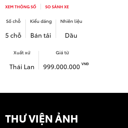
XEM THÔNG SỐ
SO SÁNH XE
Số chỗ
Kiểu dáng
Nhiên liệu
5 chỗ
Bán tải
Dầu
Xuất xứ
Giá từ
VNĐ
Thái Lan
999.000.000
THƯ VIỆN ẢNH