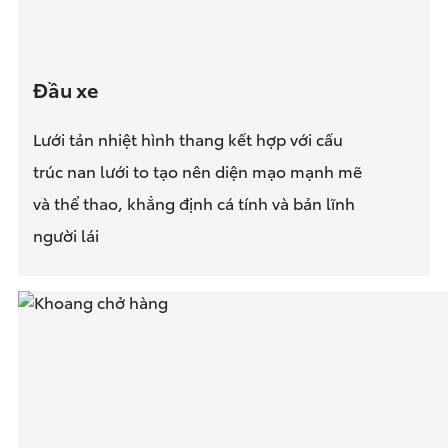
Đầu xe
Lưới tản nhiệt hình thang kết hợp với cấu
trúc nan lưới to tạo nên diện mạo mạnh mẽ
và thể thao, khẳng định cá tính và bản lĩnh
người lái