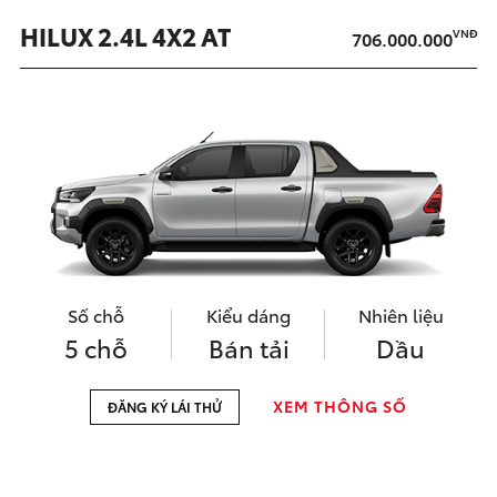
HILUX 2.4L 4X2 AT
VNĐ
706.000.000
Số chỗ
Kiểu dáng
Nhiên liệu
5 chỗ
Bán tải
Dầu
XEM THÔNG SỐ
ĐĂNG KÝ LÁI THỬ