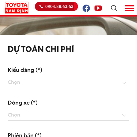
0904.88.63.63
DỰ TOÁN CHI PHÍ
Kiểu dáng (*)
Chọn
Dòng xe (*)
Chọn
Phiên bản (*)