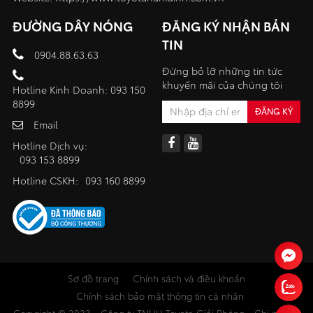
ĐƯỜNG DÂY NÓNG
ĐĂNG KÝ NHẬN BẢN
TIN
0904.88.63.63
Đừng bỏ lỡ những tin tức
khuyến mãi của chúng tôi
Hotline Kinh Doanh: 093 150
8899
Email
Hotline Dịch vụ:
093 153 8899
Hotline CSKH:
093 160 8899
Sơ đồ trang
Chính sách và điều khoản
Chính sách bảo mật thông tin cá nhân