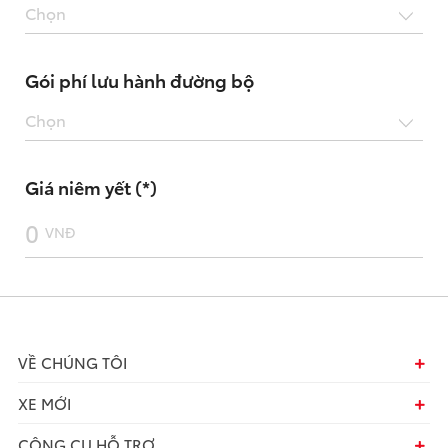
Chọn
Gói phí lưu hành đường bộ
Chọn
Giá niêm yết (*)
0
VNĐ
VỀ CHÚNG TÔI
XE MỚI
CÔNG CỤ HỖ TRỢ