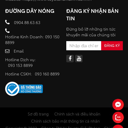
ĐƯỜNG DÂY NÓNG
ĐĂNG KÝ NHẬN BẢN
TIN
0904.88.63.63
Đừng bỏ lỡ những tin tức
khuyến mãi của chúng tôi
Hotline Kinh Doanh: 093 150
8899
Email
Hotline Dịch vụ:
093 153 8899
Hotline CSKH:
093 160 8899
Sơ đồ trang
Chính sách và điều khoản
Chính sách bảo mật thông tin cá nhân