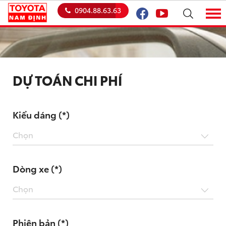
0904.88.63.63
DỰ TOÁN CHI PHÍ
Kiểu dáng (*)
Chọn
Dòng xe (*)
Chọn
Phiên bản (*)