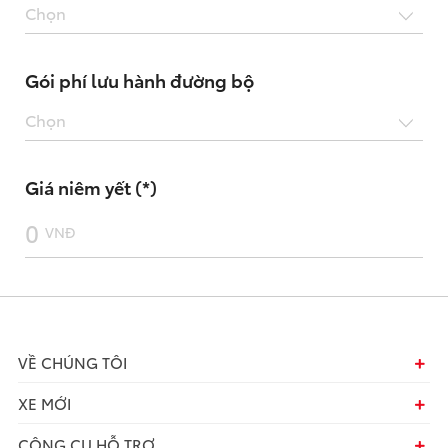
Chọn
Gói phí lưu hành đường bộ
Chọn
Giá niêm yết (*)
0
VNĐ
VỀ CHÚNG TÔI
XE MỚI
CÔNG CỤ HỖ TRỢ