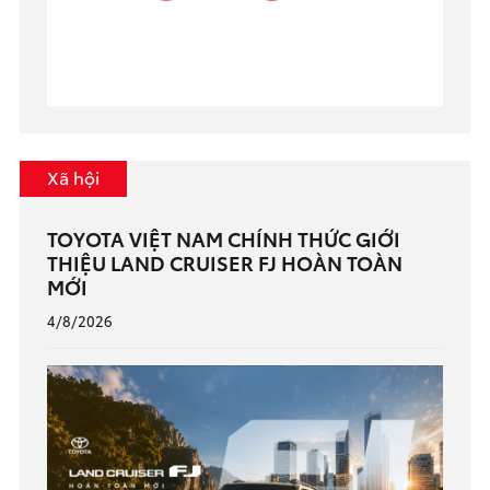
Xã hội
TOYOTA VIỆT NAM CHÍNH THỨC GIỚI
THIỆU LAND CRUISER FJ HOÀN TOÀN
MỚI
4/8/2026