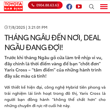
0904.88.63.63
7/8/2025 | 3:21:01 PM
THÁNG NGÂU ĐẾN NƠI, DEAL
NGẦU ĐANG ĐỢI!
Trước khi tháng Ngâu gõ cửa làm trễ nhịp vi vu,
đây chính là thời điểm vàng để bạn “chốt đơn”
Yaris Cross – “tâm điểm” của những hành trình
đầy sắc màu cá tính!
Với thiết kế hiện đại, công nghệ Hybrid tiên phong và
trải nghiệm lái linh hoạt trong đô thị, Yaris Cross là
người bạn đồng hành “không thể chất hơn” cho
những chuyến đi rực rỡ cuối hè này.