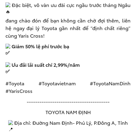
Đặc biệt, vô vàn ưu đãi cực ngầu trước tháng Ngâu
đang chào đón để bạn không cần chờ đợi thêm, liên
hệ ngay đại lý Toyota gần nhất để “định chất riêng”
cùng Yaris Cross!
Giảm 50% lệ phí trước bạ
Ưu đãi lãi suất chỉ 2,99%/năm
#Toyota
#Toyotavietnam
#ToyotaNamDinh
#YarisCross
---------------------------------------
TOYOTA NAM ĐỊNH
Địa chỉ: Đường Nam Định- Phủ Lý, P.Đông A, Tỉnh