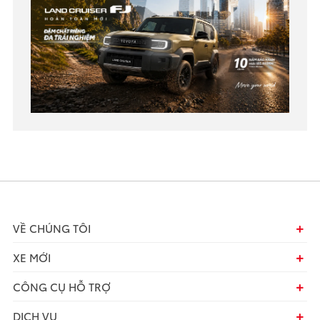
VỀ CHÚNG TÔI
XE MỚI
CÔNG CỤ HỖ TRỢ
DỊCH VỤ