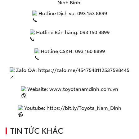
Ninh Bình.
Hotline Dịch vụ: 093 153 8899
Hotline Bán hàng: 093 150 8899
Hotline CSKH: 093 160 8899
Zalo OA:
https://zalo.me/4547548112537598445
Website:
www.toyotanamdinh.com.vn
Youtube:
https://bit.ly/Toyota_Nam_Dinh
TIN TỨC KHÁC