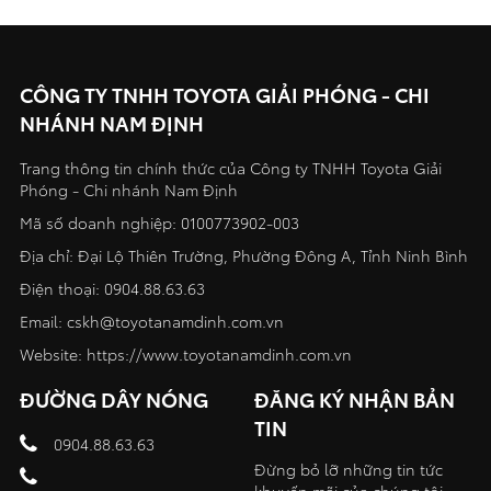
CÔNG TY TNHH TOYOTA GIẢI PHÓNG - CHI
NHÁNH NAM ĐỊNH
Trang thông tin chính thức của Công ty TNHH Toyota Giải
Phóng - Chi nhánh Nam Định
Mã số doanh nghiệp: 0100773902-003
Địa chỉ: Đại Lộ Thiên Trường, Phường Đông A, Tỉnh Ninh Bình
Điện thoại:
0904.88.63.63
Email:
cskh@toyotanamdinh.com.vn
Website:
https://www.toyotanamdinh.com.vn
ĐƯỜNG DÂY NÓNG
ĐĂNG KÝ NHẬN BẢN
TIN
0904.88.63.63
Đừng bỏ lỡ những tin tức