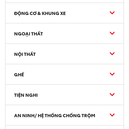
ĐỘNG CƠ & KHUNG XE
NGOẠI THẤT
NỘI THẤT
GHẾ
TIỆN NGHI
AN NINH/ HỆ THỐNG CHỐNG TRỘM