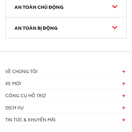
AN TOÀN CHỦ ĐỘNG
AN TOÀN BỊ ĐỘNG
VỀ CHÚNG TÔI
XE MỚI
CÔNG CỤ HỖ TRỢ
DỊCH VỤ
TIN TỨC & KHUYẾN MÃI