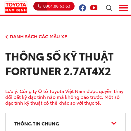
0904.88.63.63
DANH SÁCH CÁC MẪU XE
THÔNG SỐ KỸ THUẬT
FORTUNER 2.7AT4X2
Lưu ý: Công ty Ô tô Toyota Việt Nam được quyền thay
đổi bất kỳ đặc tính nào mà không báo trước. Một số
đặc tính kỹ thuật có thể khác so với thực tế.
THÔNG TIN CHUNG