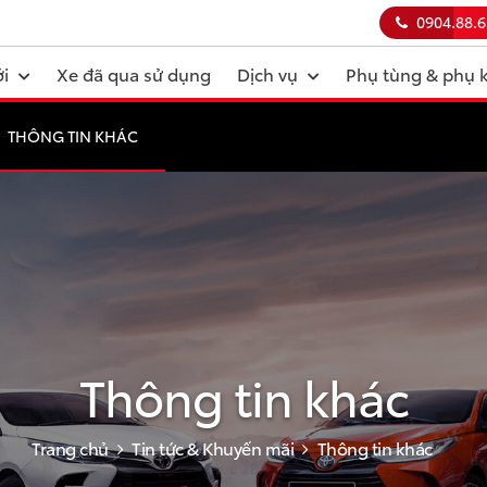
0904.88.6
i
Xe đã qua sử dụng
Dịch vụ
Phụ tùng & phụ 
THÔNG TIN KHÁC
Thông tin khác
Trang chủ
Tin tức & Khuyến mãi
Thông tin khác