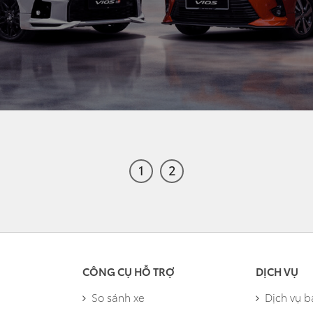
1
2
CÔNG CỤ HỖ TRỢ
DỊCH VỤ
So sánh xe
Dịch vụ 