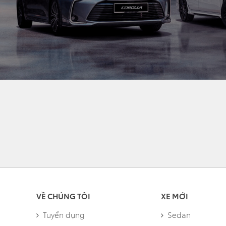
VỀ CHÚNG TÔI
XE MỚI
Tuyển dụng
Sedan