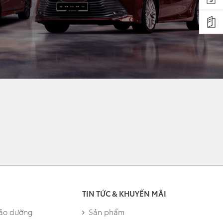
TIN TỨC & KHUYẾN MÃI
bảo dưỡng
Sản phẩm