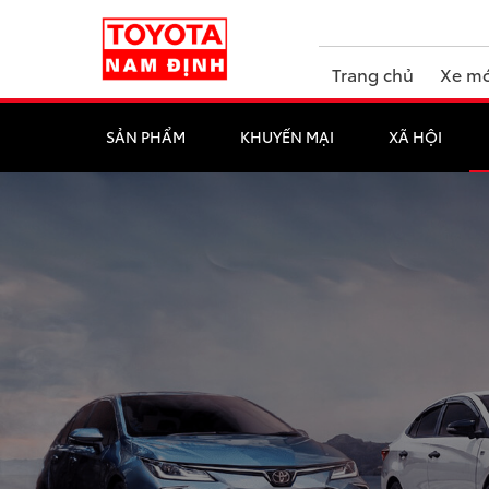
Trang chủ
Xe mớ
SẢN PHẨM
KHUYẾN MẠI
XÃ HỘI