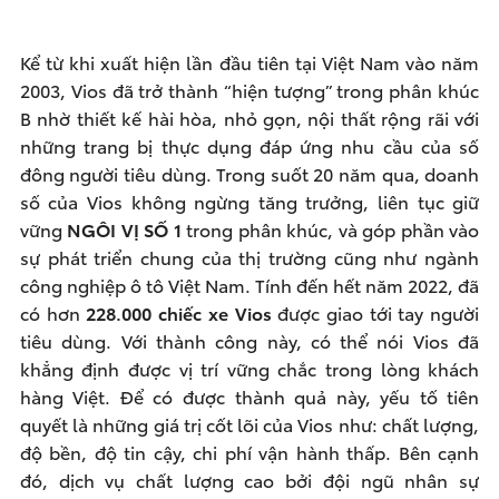
Kể từ khi xuất hiện lần đầu tiên tại Việt Nam vào năm
2003, Vios đã trở thành “hiện tượng” trong phân khúc
B nhờ thiết kế hài hòa, nhỏ gọn, nội thất rộng rãi với
những trang bị thực dụng đáp ứng nhu cầu của số
đông người tiêu dùng. Trong suốt 20 năm qua, doanh
số của Vios không ngừng tăng trưởng, liên tục giữ
vững
NGÔI VỊ SỐ 1
trong phân khúc, và góp phần vào
sự phát triển chung của thị trường cũng như ngành
công nghiệp ô tô Việt Nam. Tính đến hết năm 2022, đã
có hơn
228.000
chiếc xe Vios
được giao tới tay người
tiêu dùng. Với thành công này, có thể nói Vios đã
khẳng định được vị trí vững chắc trong lòng khách
hàng Việt. Để có được thành quả này, yếu tố tiên
quyết là những giá trị cốt lõi của Vios như: chất lượng,
độ bền, độ tin cậy, chi phí vận hành thấp. Bên cạnh
đó, dịch vụ chất lượng cao bởi đội ngũ nhân sự