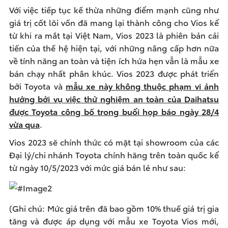
Với việc tiếp tục kế thừa những điểm mạnh cũng như
giá trị cốt lõi vốn đã mang lại thành công cho Vios kể
từ khi ra mắt tại Việt Nam, Vios 2023 là phiên bản cải
tiến của thế hệ hiện tại, với những nâng cấp hơn nữa
về tính năng an toàn và tiện ích hứa hẹn vẫn là mẫu xe
bán chạy nhất phân khúc. Vios 2023 được phát triển
bởi Toyota và
mẫu xe này không thuộc phạm vi ảnh
hưởng bởi vụ việc thử nghiệm an toàn của Daihatsu
được Toyota công bố trong buổi họp báo ngày 28/4
vừa qua
.
Vios 2023 sẽ chính thức có mặt tại showroom của các
Đại lý/chi nhánh Toyota chính hãng trên toàn quốc kể
từ ngày 10/5/2023 với mức giá bán lẻ như sau:
(Ghi chú: Mức giá trên đã bao gồm 10% thuế giá trị gia
tăng và được áp dụng với mẫu xe Toyota Vios mới,