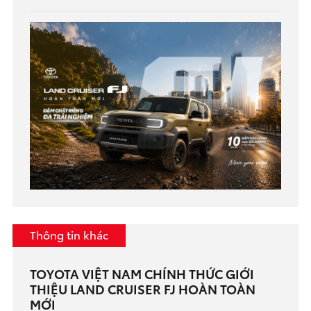
Thông tin khác
TOYOTA VIỆT NAM CHÍNH THỨC GIỚI
THIỆU LAND CRUISER FJ HOÀN TOÀN
MỚI