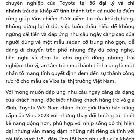
chuyên nghiệp của Toyota tại
86 đại lý và chi
nhánh
trải dài khắp
47 tỉnh thành
trên cả nước là điểm
cộng giúp Vios chiếm được niềm tin của khách hàng.
Không dừng lại ở đó, việc luôn thấu hiểu để không
ngừng cải tiến và đáp ứng nhu cầu ngày càng cao của
người dùng về một mẫu sedan cỡ trung nhỏ gọn, dễ
dàng di chuyển trên phố nhưng đầy đủ công nghệ,
tiện nghi và đem lại cho người dùng những trải
nghiệm thú vị, an tâm trên mọi hành trình cũng là một
nhân tố mang tính quyết định đem đến sự thành công
rực rỡ cho mẫu xe Vios tại thị trường Việt Nam.
Với mong muốn đáp ứng nhu cầu ngày càng đa dạng
của khách hàng, đặc biệt những khách hàng trẻ và gia
đình, Toyota Việt Nam chính thức giới thiệu bản nâng
cấp của Vios 2023 với những thay đổi hướng tới thiết
kế năng động hơn, phù hợp với nhịp sống đô thị hiện
đại nhưng vẫn mang đậm những nét riêng cá tính với
cải tiến vượt trội, đáp ứng tốt hơn nhu cầu của khách