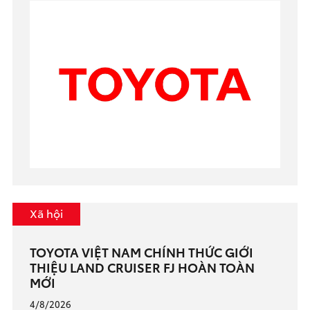
Xã hội
TOYOTA VIỆT NAM CHÍNH THỨC GIỚI
THIỆU LAND CRUISER FJ HOÀN TOÀN
MỚI
4/8/2026