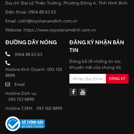
Địa chỉ: Đại Lộ Thiên Trường, Phường Đông A, Tỉnh Ninh Bình
Điện thoại:
0904.88.63.63
Email:
cskh@toyotanamdinh.com.vn
Website:
https://www.toyotanamdinh.com.vn
ĐƯỜNG DÂY NÓNG
ĐĂNG KÝ NHẬN BẢN
TIN
0904.88.63.63
Đừng bỏ lỡ những tin tức
khuyến mãi của chúng tôi
Hotline Kinh Doanh: 093 150
8899
Email
Hotline Dịch vụ:
093 153 8899
Hotline CSKH:
093 160 8899