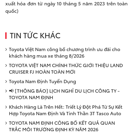
xuất hóa đơn từ ngày 10 tháng 5 năm 2023 trên toàn
quốc)
TIN TỨC KHÁC
Toyota Việt Nam công bố chương trình ưu đãi cho
khách hàng mua xe tháng 8/2026
TOYOTA VIỆT NAM CHÍNH THỨC GIỚI THIỆU LAND
CRUISER FJ HOÀN TOÀN MỚI
Toyota Nam Định Tuyển Dụng
📢 [THÔNG BÁO] LỊCH NGHỈ DU LỊCH CÔNG TY -
TOYOTA NAM ĐỊNH
Khách Hàng Là Trên Hết: Triết Lý Đột Phá Từ Sự Kết
Hợp Toyota Nam Định Và Tinh Thần 3T Tasco Auto
TOYOTA NAM ĐỊNH CÔNG BỐ KẾT QUẢ QUAN
TRẮC MÔI TRƯỜNG ĐỊNH KỲ NĂM 2026