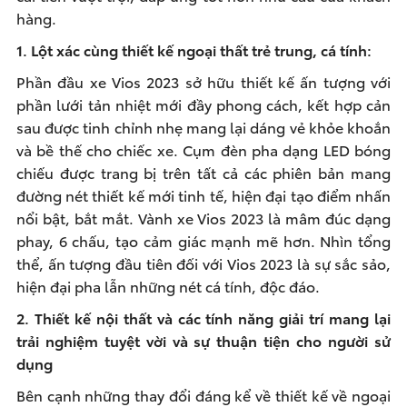
hàng.
1. Lột xác cùng thiết kế ngoại thất trẻ trung, cá tính:
Phần đầu xe Vios 2023 sở hữu thiết kế ấn tượng với
phần lưới tản nhiệt mới đầy phong cách, kết hợp cản
sau được tinh chỉnh nhẹ mang lại dáng vẻ khỏe khoắn
và bề thế cho chiếc xe. Cụm đèn pha dạng LED bóng
chiếu được trang bị trên tất cả các phiên bản mang
đường nét thiết kế mới tinh tế, hiện đại tạo điểm nhấn
nổi bật, bắt mắt. Vành xe Vios 2023 là mâm đúc dạng
phay, 6 chấu, tạo cảm giác mạnh mẽ hơn. Nhìn tổng
thể, ấn tượng đầu tiên đối với Vios 2023 là sự sắc sảo,
hiện đại pha lẫn những nét cá tính, độc đáo.
2. Thiết kế nội thất và các tính năng giải trí mang lại
trải nghiệm tuyệt vời và sự thuận tiện cho người sử
dụng
Bên cạnh những thay đổi đáng kể về thiết kế về ngoại