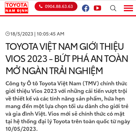
0904.88.63.63
18/5/2023 | 10:05:45 AM
TOYOTA VIỆT NAM GIỚI THIỆU
VIOS 2023 - BỨT PHÁ AN TOÀN
MỞ NGÀN TRẢI NGHIỆM
Công ty Ô tô Toyota Việt Nam (TMV) chính thức
giới thiệu Vios 2023 với những cải tiến vượt trội
về thiết kế và các tính năng sản phẩm, hứa hẹn
mang đến một lựa chọn tối ưu dành cho giới trẻ
và gia đình Việt. Vios mới sẽ chính thức có mặt
tại hệ thống đại lý Toyota trên toàn quốc từ ngày
10/05/2023.