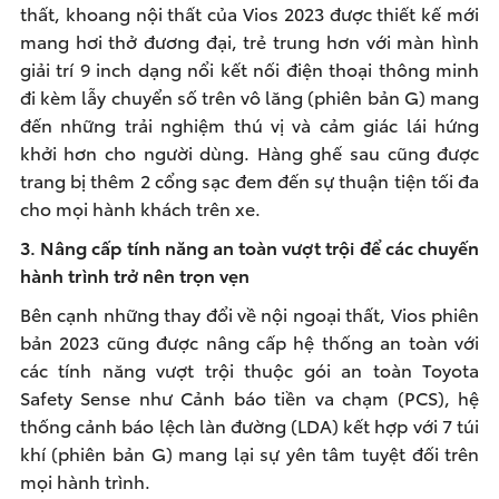
thất, khoang nội thất của Vios 2023 được thiết kế mới
mang hơi thở đương đại, trẻ trung hơn với màn hình
giải trí 9 inch dạng nổi kết nối điện thoại thông minh
đi kèm lẫy chuyển số trên vô lăng (phiên bản G) mang
đến những trải nghiệm thú vị và cảm giác lái hứng
khởi hơn cho người dùng. Hàng ghế sau cũng được
trang bị thêm 2 cổng sạc đem đến sự thuận tiện tối đa
cho mọi hành khách trên xe.
3. Nâng cấp tính năng an toàn vượt trội để các chuyến
hành trình trở nên trọn vẹn
Bên cạnh những thay đổi về nội ngoại thất, Vios phiên
bản 2023 cũng được nâng cấp hệ thống an toàn với
các tính năng vượt trội thuộc gói an toàn Toyota
Safety Sense như Cảnh báo tiền va chạm (PCS), hệ
thống cảnh báo lệch làn đường (LDA) kết hợp với 7 túi
khí (phiên bản G) mang lại sự yên tâm tuyệt đối trên
mọi hành trình.