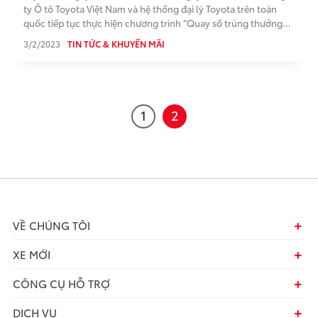
ty Ô tô Toyota Việt Nam và hệ thống đại lý Toyota trên toàn
quốc tiếp tục thực hiện chương trình “Quay số trúng thưởng
Coupon Dịch vụ”
3/2/2023
TIN TỨC & KHUYẾN MÃI
1
2
VỀ CHÚNG TÔI
XE MỚI
CÔNG CỤ HỖ TRỢ
DỊCH VỤ