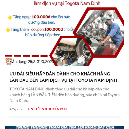
ƯU ĐÃI SIÊU HẤP DẪN DÀNH CHO KHÁCH HÀNG
LẦN ĐẦU ĐẾN LÀM DỊCH VỤ TẠI TOYOTA NAM ĐỊNH
TOYOTA NAM ĐỊNH dành tặng ưu đãi cực kỳ hấp dẫn cho
khách hàng LẦN ĐẦU TIÊN đến bảo dưỡng, sửa chữa tại Toyota
Nam Định.
4/5/2023
TIN TỨC & KHUYẾN MÃI