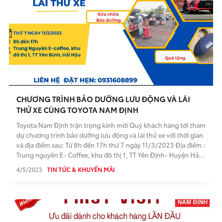
CHƯƠNG TRÌNH BẢO DƯỠNG LƯU ĐỘNG VÀ LÁI
THỬ XE CÙNG TOYOTA NAM ĐỊNH
Toyota Nam Định trận trọng kính mời Quý khách hàng tới tham
dự chương trình bảo dưỡng lưu động và lái thử xe với thời gian
và địa điểm sau: Từ 8h đến 17h thứ 7 ngày 11/3/2023 Địa điểm :
Trung nguyên E- Coffee, khu đô thị 1, TT Yên Định- Huyện Hải
Hậu
4/5/2023
TIN TỨC & KHUYẾN MÃI